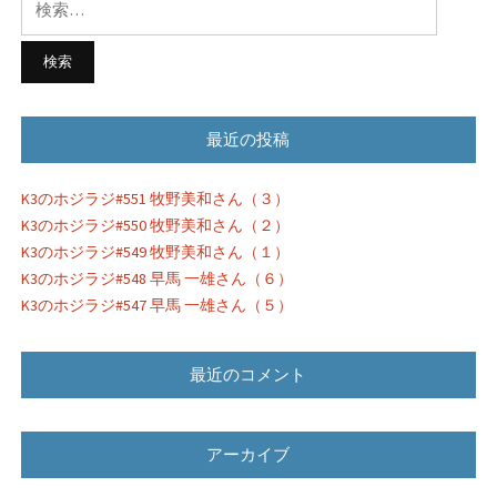
シ
索:
ョ
ン
最近の投稿
K3のホジラジ#551 牧野美和さん（３）
K3のホジラジ#550 牧野美和さん（２）
K3のホジラジ#549 牧野美和さん（１）
K3のホジラジ#548 早馬 一雄さん（６）
K3のホジラジ#547 早馬 一雄さん（５）
最近のコメント
アーカイブ