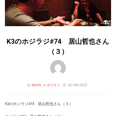
K3のホジラジ#74 居山哲也さん
（３）
By
SHOTA
in
ホジラジ
2017年6月8日
K3のホジラジ#74 居山哲也さん（３）