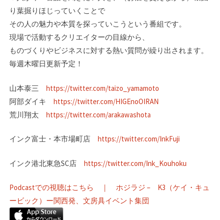
り葉掘りほじっていくことで
その人の魅力や本質を探っていこうという番組です。
現場で活動するクリエイターの目線­から、
ものづくりやビジネスに対する熱い質問が繰り出されます。
毎週木曜日更新予定！
山本泰三
https://twitter.com/taizo_yamamoto
阿部ダイキ
https://twitter.com/HIGEnoOIRAN
荒川翔太
https://twitter.com/arakawashota
インク富士・本市場町店
https://twitter.com/InkFuji
インク港北東急SC店
https://twitter.com/Ink_Kouhoku
Podcastでの視聴はこちら ｜ ホジラジ – K3（ケイ・キュ
ービック）ー関西発、文房具イベント集団