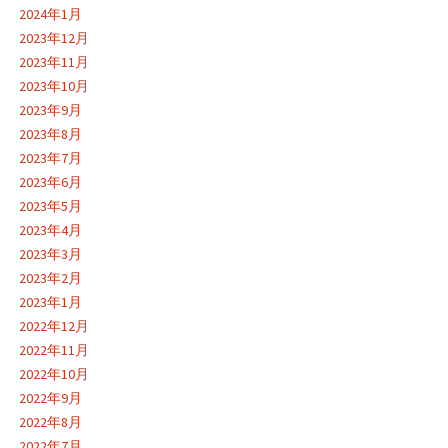
2024年1月
2023年12月
2023年11月
2023年10月
2023年9月
2023年8月
2023年7月
2023年6月
2023年5月
2023年4月
2023年3月
2023年2月
2023年1月
2022年12月
2022年11月
2022年10月
2022年9月
2022年8月
2022年7月