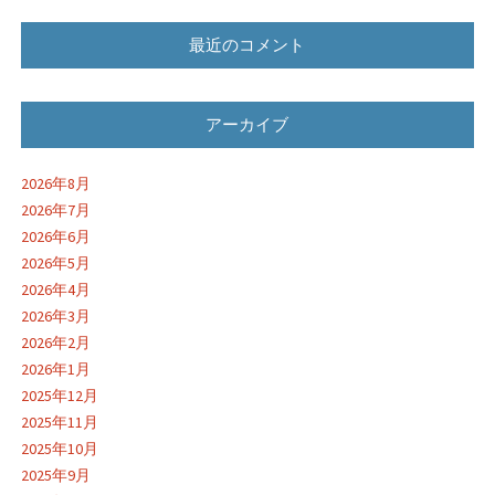
最近のコメント
アーカイブ
2026年8月
2026年7月
2026年6月
2026年5月
2026年4月
2026年3月
2026年2月
2026年1月
2025年12月
2025年11月
2025年10月
2025年9月