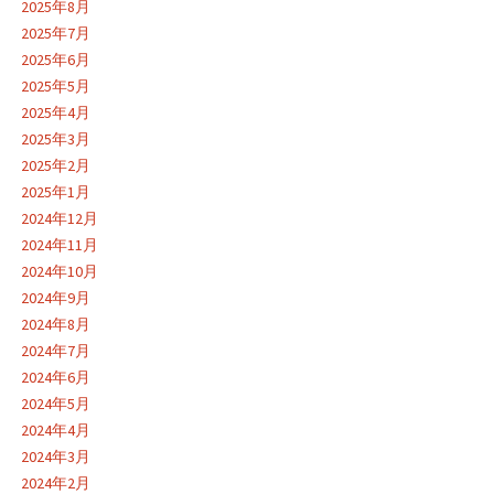
2025年8月
2025年7月
2025年6月
2025年5月
2025年4月
2025年3月
2025年2月
2025年1月
2024年12月
2024年11月
2024年10月
2024年9月
2024年8月
2024年7月
2024年6月
2024年5月
2024年4月
2024年3月
2024年2月