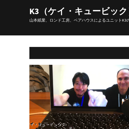
K3（ケイ・キュービッ
山本紙業、ロンド工房、ベアハウスによるユニットK3