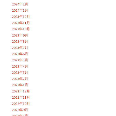
2024年2月
2024年1月
2023年12月
2023年11月
2023年10月
2023年9月
2023年8月
2023年7月
2023年6月
2023年5月
2023年4月
2023年3月
2023年2月
2023年1月
2022年12月
2022年11月
2022年10月
2022年9月