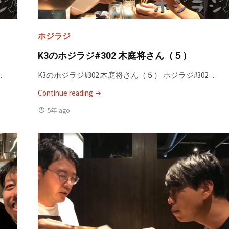
ホジラジ
K3のホジラジ#302 木庭将さん（５）
…
K3のホジラジ#302 木庭将さん（５） ホジラジ#302 …
"K3
Continue reading
の
5年 ago
ホ
ジ
ラ
ジ
#302
木
庭
将