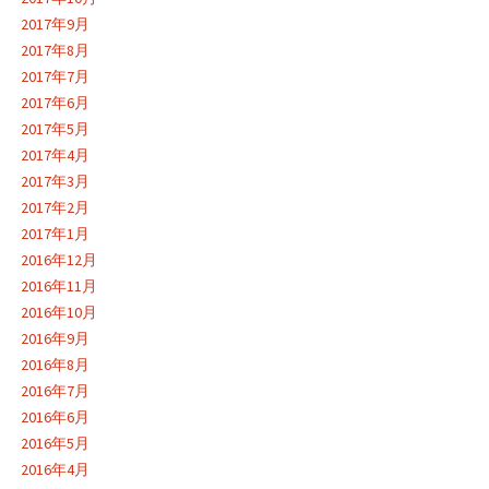
2017年9月
2017年8月
2017年7月
2017年6月
2017年5月
2017年4月
2017年3月
2017年2月
2017年1月
2016年12月
2016年11月
2016年10月
2016年9月
2016年8月
2016年7月
2016年6月
2016年5月
2016年4月