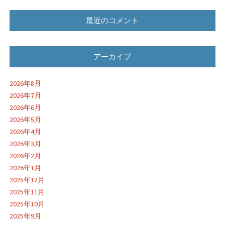
最近のコメント
アーカイブ
2026年8月
2026年7月
2026年6月
2026年5月
2026年4月
2026年3月
2026年2月
2026年1月
2025年12月
2025年11月
2025年10月
2025年9月