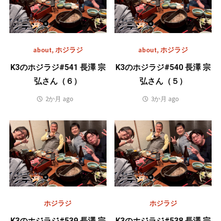
about
,
ホジラジ
about
,
ホジラジ
K3のホジラジ#541 長澤 宗
K3のホジラジ#540 長澤 宗
弘さん（６）
弘さん（５）
2か月 ago
3か月 ago
ホジラジ
ホジラジ
K3のホジラジ#539 長澤 宗
K3のホジラジ#538 長澤 宗