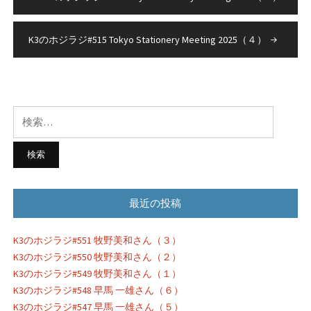
稿
ナ
K3のホジラジ#515 Tokyo Stationery Meeting 2025（４）
ビ
ゲ
ー
検
シ
索:
ョ
ン
最近の投稿
K3のホジラジ#551 牧野美和さん（３）
K3のホジラジ#550 牧野美和さん（２）
K3のホジラジ#549 牧野美和さん（１）
K3のホジラジ#548 早馬 一雄さん（６）
K3のホジラジ#547 早馬 一雄さん（５）