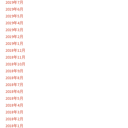
2019年7月
2019年6月
2019年5月
2019年4月
2019年3月
2019年2月
2019年1月
2018年12月
2018年11月
2018年10月
2018年9月
2018年8月
2018年7月
2018年6月
2018年5月
2018年4月
2018年3月
2018年2月
2018年1月