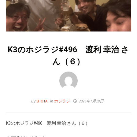
K3のホジラジ#496 渡利 幸治 さ
ん（６）
By
SHOTA
in
ホジラジ
2025年7月10日
K3のホジラジ#496 渡利 幸治 さん（６）