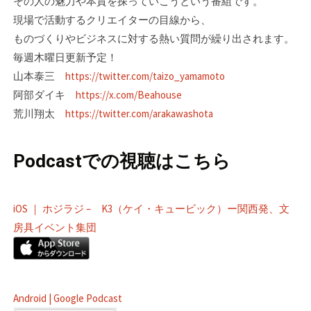
その人の魅力や本質を探っていこうという番組です。
現場で活動するクリエイターの目線­から、
ものづくりやビジネスに対する熱い質問が繰り出されます。
毎週木曜日更新予定！
山本泰三
https://twitter.com/taizo_yamamoto
阿部ダイキ
https://x.com/Beahouse
荒川翔太
https://twitter.com/arakawashota
Podcastでの視聴はこちら
iOS ｜ ホジラジ – K3（ケイ・キュービック）ー関西発、文
房具イベント集団
Android | Google Podcast