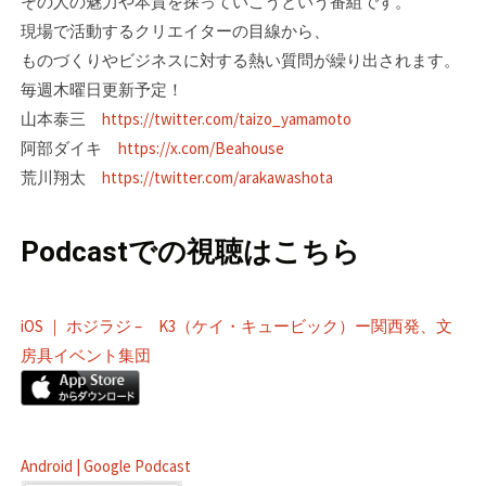
その人の魅力や本質を探っていこうという番組です。
現場で活動するクリエイターの目線­から、
ものづくりやビジネスに対する熱い質問が繰り出されます。
毎週木曜日更新予定！
山本泰三
https://twitter.com/taizo_yamamoto
阿部ダイキ
https://x.com/Beahouse
荒川翔太
https://twitter.com/arakawashota
Podcastでの視聴はこちら
iOS ｜ ホジラジ – K3（ケイ・キュービック）ー関西発、文
房具イベント集団
Android | Google Podcast