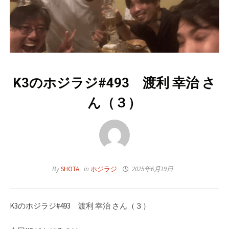
K3のホジラジ#493 渡利 幸治 さ
ん（３）
By
SHOTA
in
ホジラジ
2025年6月19日
K3のホジラジ#493 渡利 幸治 さん（３）