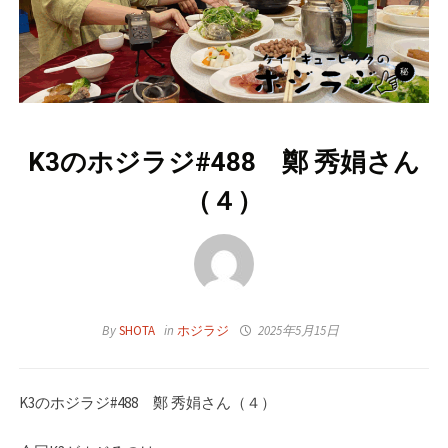
K3のホジラジ#488 鄭 秀娟さん
（４）
By
SHOTA
in
ホジラジ
2025年5月15日
K3のホジラジ#488 鄭 秀娟さん（４）