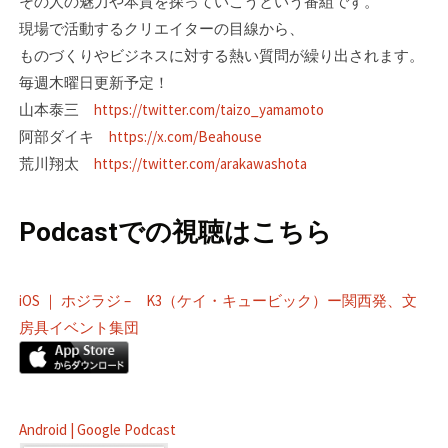
その人の魅力や本質を探っていこうという番組です。
現場で活動するクリエイターの目線­から、
ものづくりやビジネスに対する熱い質問が繰り出されます。
毎週木曜日更新予定！
山本泰三
https://twitter.com/taizo_yamamoto
阿部ダイキ
https://x.com/Beahouse
荒川翔太
https://twitter.com/arakawashota
Podcastでの視聴はこちら
iOS ｜ ホジラジ – K3（ケイ・キュービック）ー関西発、文
房具イベント集団
Android | Google Podcast