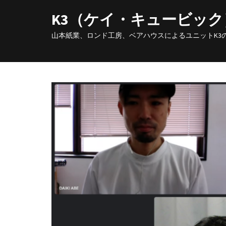
K3（ケイ・キュービッ
山本紙業、ロンド工房、ベアハウスによるユニットK3