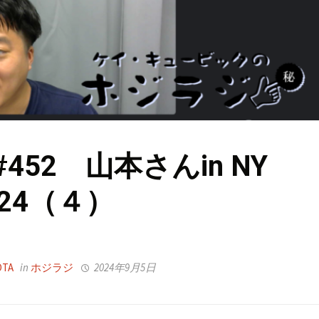
452 山本さんin NY
024（４）
OTA
in
ホジラジ
2024年9月5日