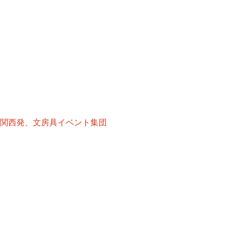
ク）ー関西発、文房具イベント集団