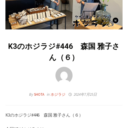
K3のホジラジ#446 森国 雅子さ
ん（６）
By
SHOTA
in
ホジラジ
2024年7月25日
K3のホジラジ#446 森国 雅子さん（６）