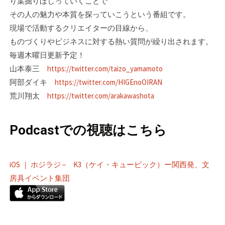
り葉掘りほじっていくことで
その人の魅力や本質を探っていこうという番組です。
現場で活動するクリエイターの目線­から、
ものづくりやビジネスに対する熱い質問が繰り出されます。
毎週木曜日更新予定！
山本泰三
https://twitter.com/taizo_yamamoto
阿部ダイキ
https://twitter.com/HIGEnoOIRAN
荒川翔太
https://twitter.com/arakawashota
Podcastでの視聴はこちら
iOS ｜ ホジラジ – K3（ケイ・キュービック）ー関西発、文
房具イベント集団