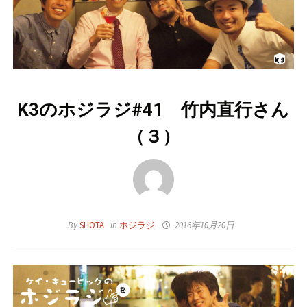
K3のホジラジ#41 竹内直行さん
（３）
By
SHOTA
in
ホジラジ
2016年10月20日