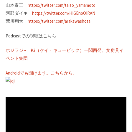
山本泰三
https://twitter.com/taizo_yamamoto
阿部ダイキ
https://twitter.com/HIGEnoOIRAN
荒川翔太
https://twitter.com/arakawashota
Podcastでの視聴はこちら
ホジラジ – K3（ケイ・キュービック）ー関西発、文房具イ
ベント集団
Androidでも聞けます。こちらから。