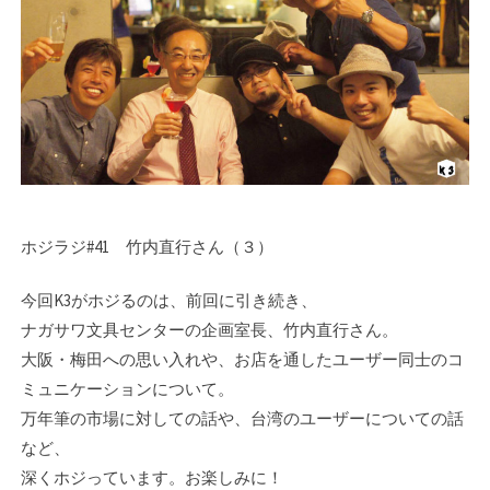
ホジラジ#41 竹内直行さん（３）
今回K3がホジるのは、前回に引き続き、
ナガサワ文具センターの企画室長、竹内直行さん。
大阪・梅田への思い入れや、お店を通したユーザー同士のコ
ミュニケーションについて。
万年筆の市場に対しての話や、台湾のユーザーについての話
など、
深くホジっています。お楽しみに！