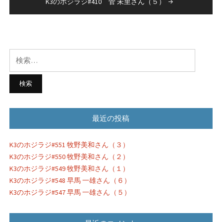
K3のホジラジ#410 菅 未里さん（５）
ビ
ゲ
ー
検
シ
索:
ョ
ン
最近の投稿
K3のホジラジ#551 牧野美和さん（３）
K3のホジラジ#550 牧野美和さん（２）
K3のホジラジ#549 牧野美和さん（１）
K3のホジラジ#548 早馬 一雄さん（６）
K3のホジラジ#547 早馬 一雄さん（５）