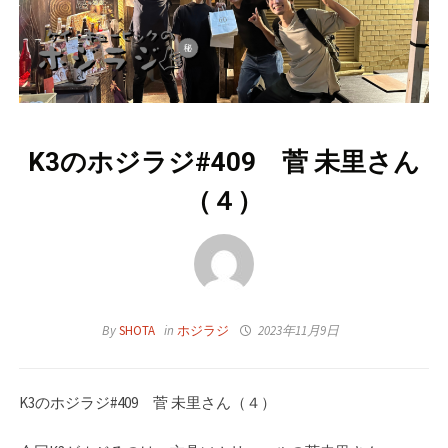
K3のホジラジ#409 菅 未里さん
（４）
By
SHOTA
in
ホジラジ
2023年11月9日
K3のホジラジ#409 菅 未里さん（４）