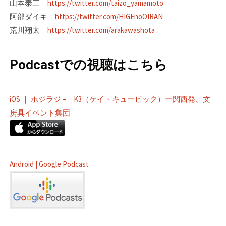
山本泰三
https://twitter.com/taizo_yamamoto
阿部ダイキ
https://twitter.com/HIGEnoOIRAN
荒川翔太
https://twitter.com/arakawashota
Podcastでの視聴はこちら
iOS ｜ ホジラジ – K3（ケイ・キュービック）ー関西発、文
房具イベント集団
Android | Google Podcast