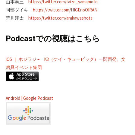
山本泰三
https://twitter.com/taizo_yamamoto
阿部ダイキ
https://twitter.com/HIGEnoOIRAN
荒川翔太
https://twitter.com/arakawashota
Podcastでの視聴はこちら
iOS ｜ ホジラジ – K3（ケイ・キュービック）ー関西発、文
房具イベント集団
Android | Google Podcast