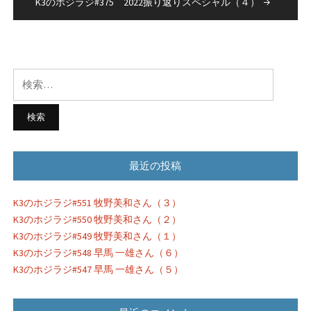
K3のホジラジ#375 2022振り返りスペシャル（４）
ビ
ゲ
ー
検
シ
索:
ョ
ン
最近の投稿
K3のホジラジ#551 牧野美和さん（３）
K3のホジラジ#550 牧野美和さん（２）
K3のホジラジ#549 牧野美和さん（１）
K3のホジラジ#548 早馬 一雄さん（６）
K3のホジラジ#547 早馬 一雄さん（５）