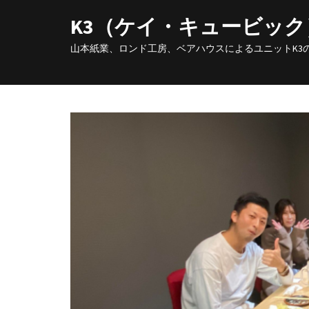
K3（ケイ・キュービッ
山本紙業、ロンド工房、ベアハウスによるユニットK3