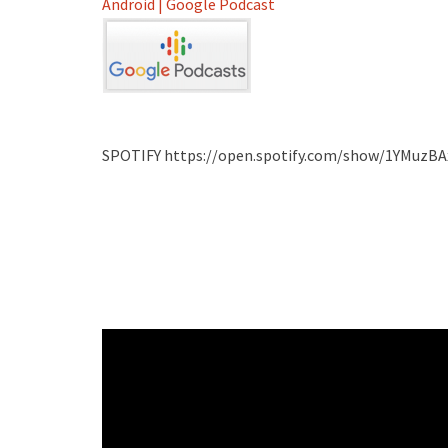
Android | Google Podcast
SPOTIFY https://open.spotify.com/show/1YMuzBA