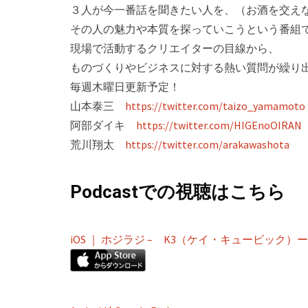
３人が今一番話を聞きたい人を、（お酒を交え
その人の魅力や本質を探っていこうという番組
現場で活動するクリエイターの目線­から、
ものづくりやビジネスに対する熱い質問が繰り
毎週木曜日更新予定！
山本泰三
https://twitter.com/taizo_yamamoto
阿部ダイキ
https://twitter.com/HIGEnoOIRAN
荒川翔太
https://twitter.com/arakawashota
Podcastでの視聴はこちら
iOS ｜ ホジラジ – K3（ケイ・キュービッ