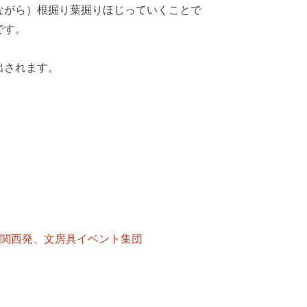
ながら）根掘り葉掘りほじっていくことで
です。
出されます。
ク）ー関西発、文房具イベント集団