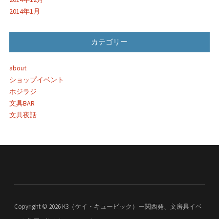
2014年1月
カテゴリー
about
ショップイベント
ホジラジ
文具BAR
文具夜話
Copyright © 2026 K3（ケイ・キュービック）ー関西発、文房具イベ