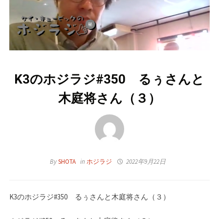
K3のホジラジ#350 るぅさんと
木庭将さん（３）
By
SHOTA
in
ホジラジ
2022年9月22日
K3のホジラジ#350 るぅさんと木庭将さん（３）