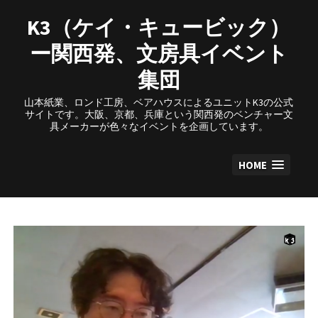
Skip
to
K3（ケイ・キュービック）
content
ー関西発、文房具イベント
集団
山本紙業、ロンド工房、ベアハウスによるユニットK3の公式
サイトです。大阪、京都、兵庫という関西発のベンチャー文
具メーカーが色々なイベントを企画しています。
HOME