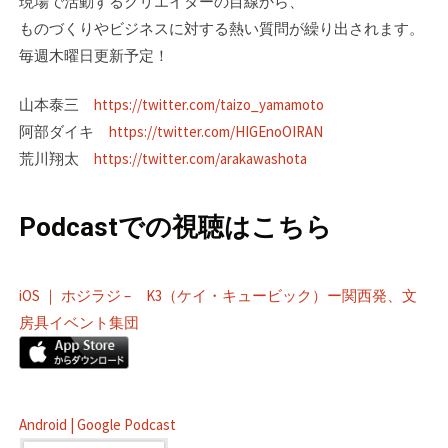
現場で活動するクリエイターの目線­から、
ものづくりやビジネスに対する熱い質問が繰り出されます。
毎週木曜日更新予定！
山本泰三
https://twitter.com/taizo_yamamoto
阿部ダイキ
https://twitter.com/HIGEnoOIRAN
荒川翔太
https://twitter.com/arakawashota
Podcastでの視聴はこちら
iOS ｜ ホジラジ – K3（ケイ・キュービック）ー関西発、文
房具イベント集団
Android | Google Podcast