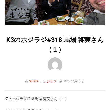
K3のホジラジ#318 馬場 将実さん
（１）
By
SHOTA
in
ホジラジ
2022年2月10日
K3のホジラジ#318 馬場 将実さん（１）