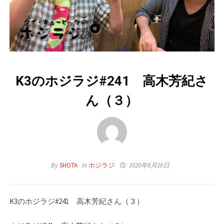
K3のホジラジ#241 高木芳紀さ
ん（３）
By
SHOTA
in
ホジラジ
2020年8月20日
K3のホジラジ#241 高木芳紀さん（３）