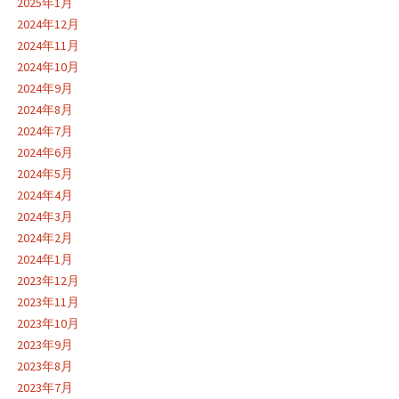
2025年1月
2024年12月
2024年11月
2024年10月
2024年9月
2024年8月
2024年7月
2024年6月
2024年5月
2024年4月
2024年3月
2024年2月
2024年1月
2023年12月
2023年11月
2023年10月
2023年9月
2023年8月
2023年7月