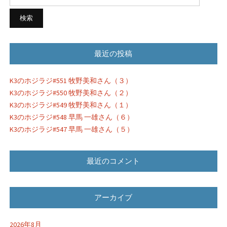
索:
ョ
ン
最近の投稿
K3のホジラジ#551 牧野美和さん（３）
K3のホジラジ#550 牧野美和さん（２）
K3のホジラジ#549 牧野美和さん（１）
K3のホジラジ#548 早馬 一雄さん（６）
K3のホジラジ#547 早馬 一雄さん（５）
最近のコメント
アーカイブ
2026年8月