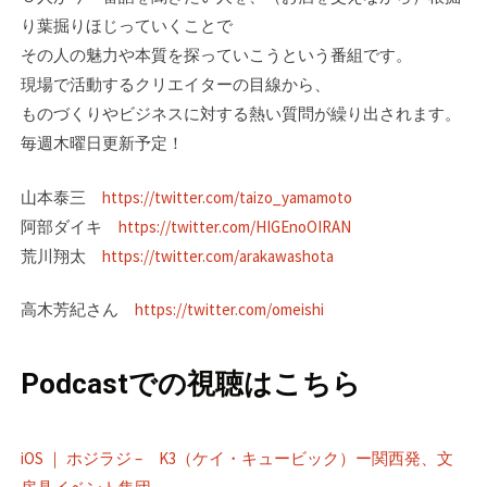
り葉掘りほじっていくことで
その人の魅力や本質を探っていこうという番組です。
現場で活動するクリエイターの目線­から、
ものづくりやビジネスに対する熱い質問が繰り出されます。
毎週木曜日更新予定！
山本泰三
https://twitter.com/taizo_yamamoto
阿部ダイキ
https://twitter.com/HIGEnoOIRAN
荒川翔太
https://twitter.com/arakawashota
高木芳紀さん
https://twitter.com/omeishi
Podcastでの視聴はこちら
iOS ｜ ホジラジ – K3（ケイ・キュービック）ー関西発、文