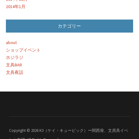
2014年1月
カテゴリー
about
ショップイベント
ホジラジ
文具BAR
文具夜話
Copyright © 2026 K3（ケイ・キュービック）ー関西発、文房具イベ