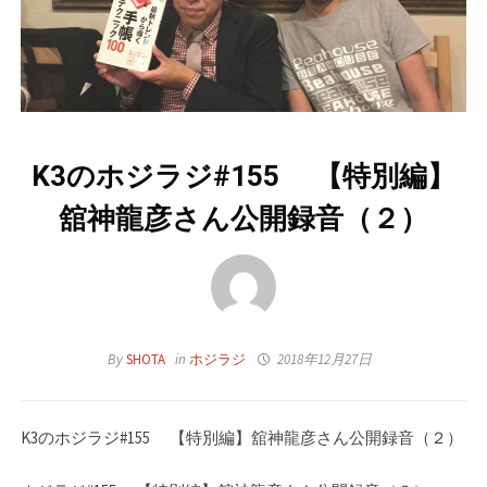
K3のホジラジ#155 【特別編】
舘神龍彦さん公開録音（２）
By
SHOTA
in
ホジラジ
2018年12月27日
K3のホジラジ#155 【特別編】舘神龍彦さん公開録音（２）