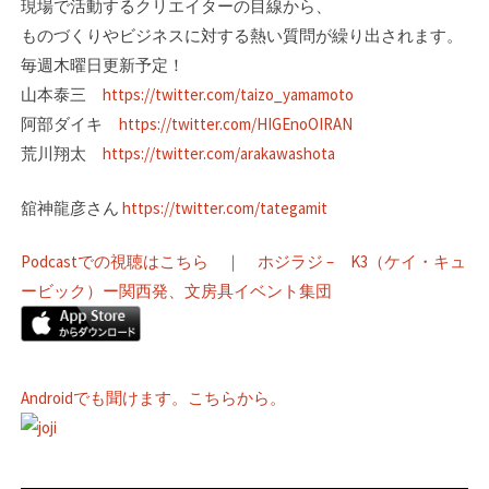
現場で活動するクリエイターの目線­から、
ものづくりやビジネスに対する熱い質問が繰り出されます。
毎週木曜日更新予定！
山本泰三
https://twitter.com/taizo_yamamoto
阿部ダイキ
https://twitter.com/HIGEnoOIRAN
荒川翔太
https://twitter.com/arakawashota
舘神龍彦さん
https://twitter.com/tategamit
Podcastでの視聴はこちら ｜ ホジラジ – K3（ケイ・キュ
ービック）ー関西発、文房具イベント集団
Androidでも聞けます。こちらから。