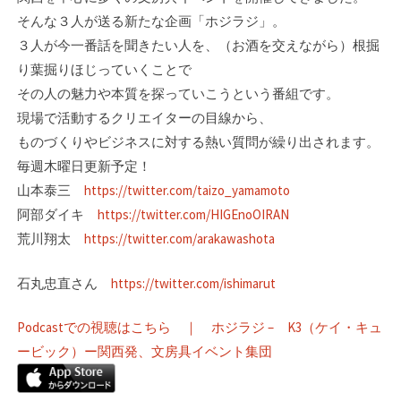
そんな３人が送る新たな企画「ホジラジ」。­
３人が今一番話を聞きたい人を、（お酒を交えながら）根掘
り葉掘りほじっていくことで
その人の魅力や本質を探っていこうという番組です。
現場で活動するクリエイターの目線­から、
ものづくりやビジネスに対する熱い質問が繰り出されます。
毎週木曜日更新予定！
山本泰三
https://twitter.com/taizo_yamamoto
阿部ダイキ
https://twitter.com/HIGEnoOIRAN
荒川翔太
https://twitter.com/arakawashota
石丸忠直さん
https://twitter.com/ishimarut
Podcastでの視聴はこちら ｜ ホジラジ – K3（ケイ・キュ
ービック）ー関西発、文房具イベント集団