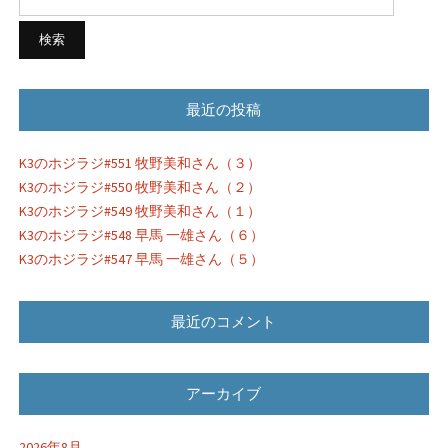
索:
ョ
ン
最近の投稿
K3のホジラジ#551 牧野美和さん（３）
K3のホジラジ#550 牧野美和さん（２）
K3のホジラジ#549 牧野美和さん（１）
K3のホジラジ#548 早馬 一雄さん（６）
K3のホジラジ#547 早馬 一雄さん（５）
最近のコメント
アーカイブ
2026年8月